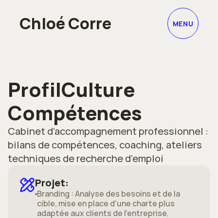
portfolio
infos
Chloé C
o
rre
MENU
Contact
ProfilCulture 
Compétences
Cabinet d’accompagnement professionnel : 
bilans de compétences, coaching, ateliers 
techniques de recherche d’emploi
Projet:
Branding : Analyse des besoins et de la 
cible, mise en place d’une charte plus 
adaptée aux clients de l’entreprise, 